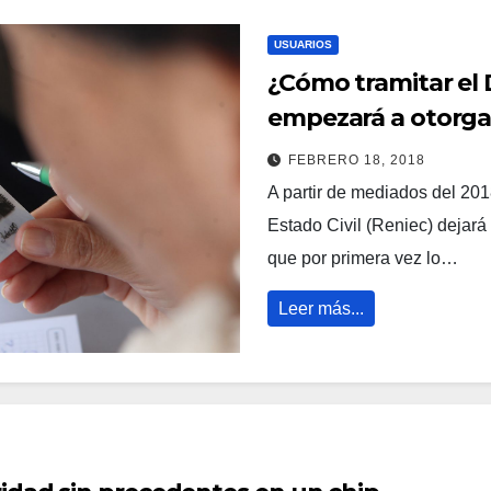
USUARIOS
¿Cómo tramitar el 
empezará a otorga
FEBRERO 18, 2018
A partir de mediados del 2018
Estado Civil (Reniec) dejará 
que por primera vez lo…
Leer más...