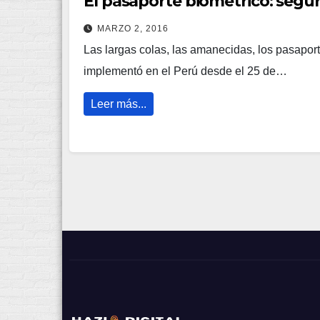
El pasaporte biométrico: segu
MARZO 2, 2016
Las largas colas, las amanecidas, los pasaport
implementó en el Perú desde el 25 de…
Leer más...