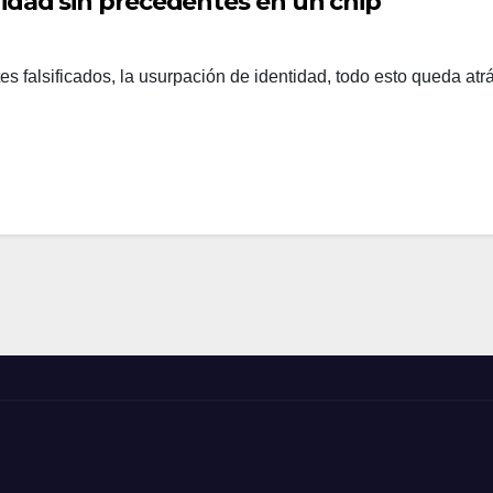
ridad sin precedentes en un chip
es falsificados, la usurpación de identidad, todo esto queda atr