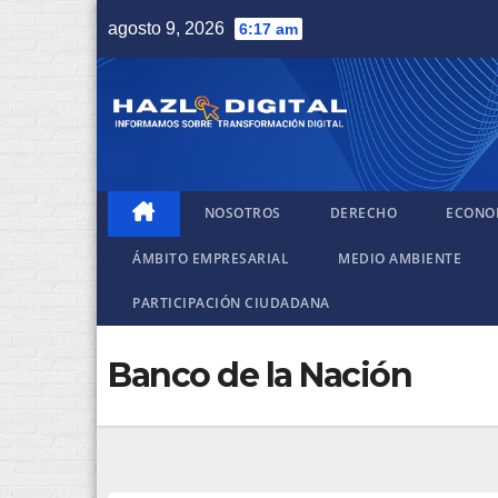
Saltar
agosto 9, 2026
6:17 am
al
contenido
NOSOTROS
DERECHO
ECONO
ÁMBITO EMPRESARIAL
MEDIO AMBIENTE
PARTICIPACIÓN CIUDADANA
Banco de la Nación