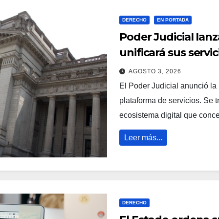
DERECHO
EN PORTADA
Poder Judicial lan
unificará sus servic
AGOSTO 3, 2026
El Poder Judicial anunció l
plataforma de servicios. Se t
ecosistema digital que conc
Leer más...
DERECHO