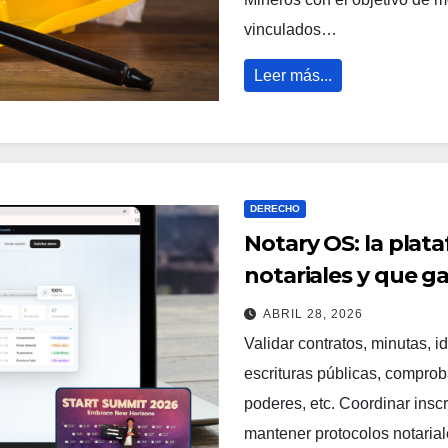
vinculados…
Leer más...
DERECHO
Notary OS: la plat
notariales y que 
ABRIL 28, 2026
Validar contratos, minutas, i
escrituras públicas, comprob
poderes, etc. Coordinar insc
mantener protocolos notarial