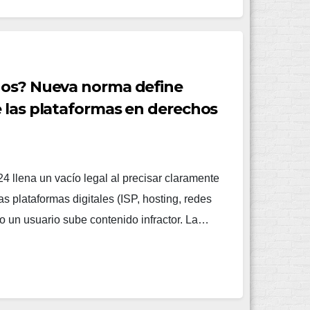
dos? Nueva norma define
 las plataformas en derechos
24 llena un vacío legal al precisar claramente
s plataformas digitales (ISP, hosting, redes
o un usuario sube contenido infractor. La…