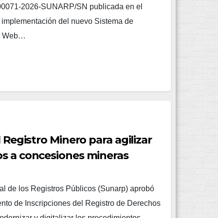
00071-2026-SUNARP/SN publicada en el
la implementación del nuevo Sistema de
ro Web…
l Registro Minero para agilizar
os a concesiones mineras
l de los Registros Públicos (Sunarp) aprobó
nto de Inscripciones del Registro de Derechos
odernizar y digitalizar los procedimientos