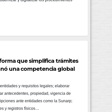
aforma que simplifica trámites
ganó una competencia global
dentidades y requisitos legales; elaborar
ar antecedentes, propiedad, vigencia de
ripciones ante entidades como la Sunarp;
es y registros físicos…