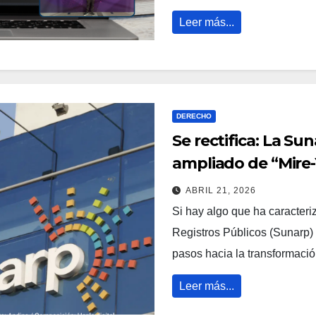
Leer más...
DERECHO
Se rectifica: La S
ampliado de “Mire-
ABRIL 21, 2026
Si hay algo que ha caracteri
Registros Públicos (Sunarp) 
pasos hacia la transformació
Leer más...