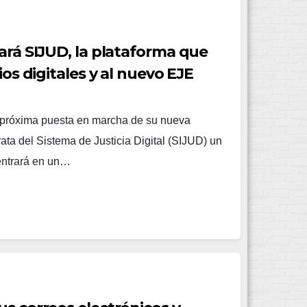
zará SIJUD, la plataforma que
ios digitales y al nuevo EJE
a próxima puesta en marcha de su nueva
rata del Sistema de Justicia Digital (SIJUD) un
entrará en un…