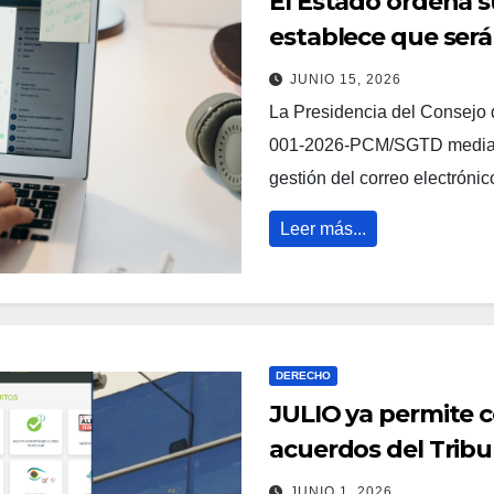
El Estado ordena s
establece que serán
JUNIO 15, 2026
La Presidencia del Consejo 
001-2026-PCM/SGTD mediante
gestión del correo electrónic
Leer más...
DERECHO
JULIO ya permite 
acuerdos del Tribu
JUNIO 1, 2026