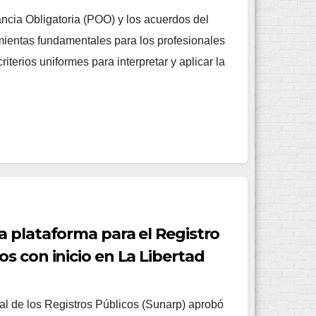
cia Obligatoria (POO) y los acuerdos del
mientas fundamentales para los profesionales
iterios uniformes para interpretar y aplicar la
 plataforma para el Registro
s con inicio en La Libertad
l de los Registros Públicos (Sunarp) aprobó 