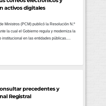
us correos electrónicos y
 activos digitales
de Ministros (PCM) publicó la Resolución N.º
 la cual el Gobierno regula y moderniza la
o institucional en las entidades públicas.…
consultar precedentes y
nal Registral