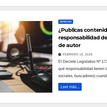
DERECHO
¿Publicas conteni
responsabilidad de
de autor
FEBRERO 18, 2026
El Decreto Legislativo Nº 17
qué responsabilidad tienen la
sociales, buscadores) cuand
Leer más...