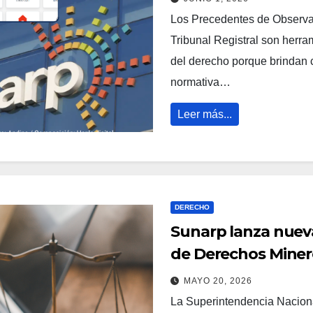
Los Precedentes de Observan
Tribunal Registral son herra
del derecho porque brindan cr
normativa…
Leer más...
DERECHO
Sunarp lanza nueva
de Derechos Minero
MAYO 20, 2026
La Superintendencia Naciona