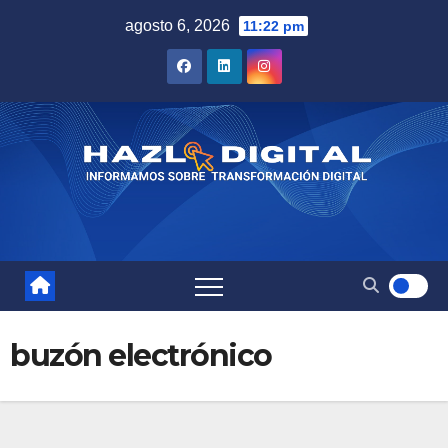
Saltar
agosto 6, 2026
11:22 pm
al
contenido
buzón electrónico