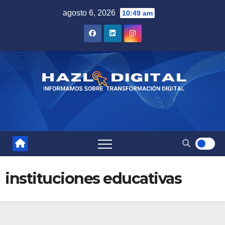
Saltar
agosto 6, 2026
10:49 am
al
contenido
instituciones educativas