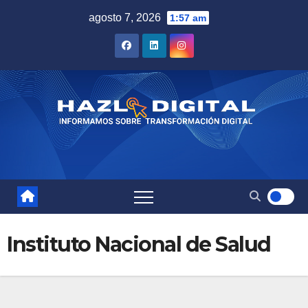
Saltar
agosto 7, 2026
1:57 am
al
contenido
Instituto Nacional de Salud