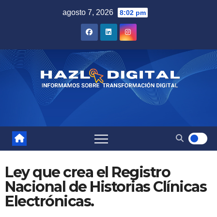
Saltar
agosto 7, 2026
8:02 pm
al
contenido
Ley que crea el Registro
Nacional de Historias Clínicas
Electrónicas.