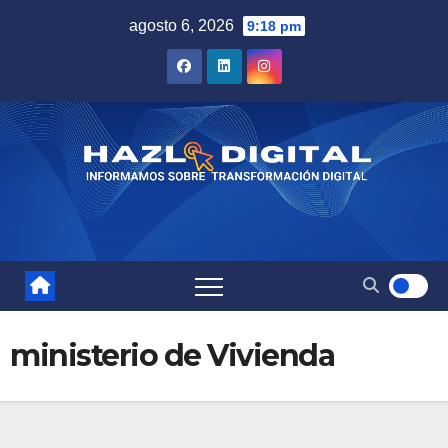
Saltar
agosto 6, 2026
9:18 pm
al
contenido
ministerio de Vivienda