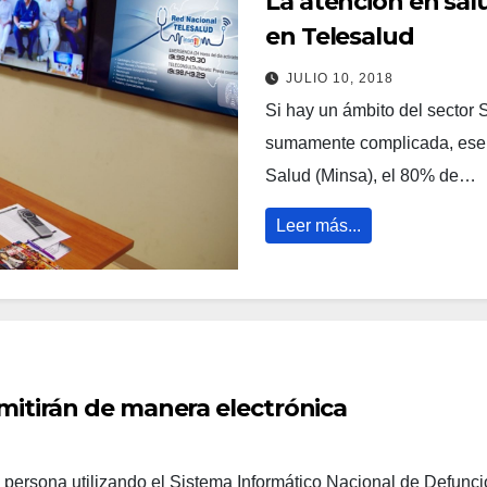
La atención en sal
en Telesalud
JULIO 10, 2018
Si hay un ámbito del sector 
sumamente complicada, ese e
Salud (Minsa), el 80% de…
Leer más...
mitirán de manera electrónica
 persona utilizando el Sistema Informático Nacional de Defunci