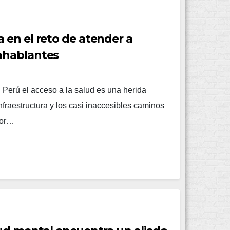
en el reto de atender a
ahablantes
 Perú el acceso a la salud es una herida
nfraestructura y los casi inaccesibles caminos
por…