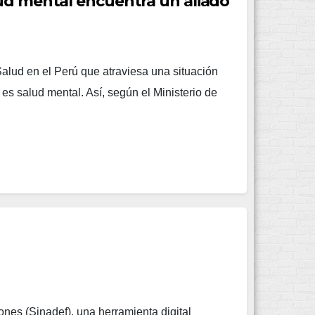
ud mental encuentra un aliado
Salud en el Perú que atraviesa una situación
s salud mental. Así, según el Ministerio de
ones (Sinadef), una herramienta digital