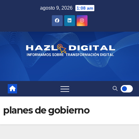
Saltar
agosto 9, 2026
1:08 am
al
contenido
planes de gobierno