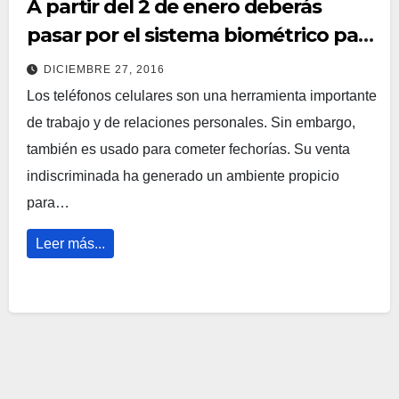
A partir del 2 de enero deberás
pasar por el sistema biométrico para
adquirirlo
DICIEMBRE 27, 2016
Los teléfonos celulares son una herramienta importante
de trabajo y de relaciones personales. Sin embargo,
también es usado para cometer fechorías. Su venta
indiscriminada ha generado un ambiente propicio
para…
Leer más...