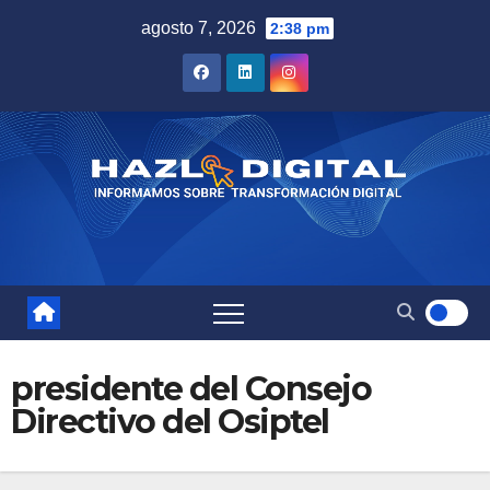
Saltar
agosto 7, 2026
2:38 pm
al
contenido
presidente del Consejo
Directivo del Osiptel