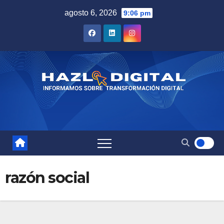
Saltar
agosto 6, 2026
9:06 pm
al
contenido
razón social