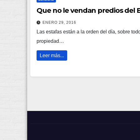
Que no le vendan predios del 
ENERO 29, 2016
Las estafas están a la orden del día, sobre tod
propiedad…
Leer más...