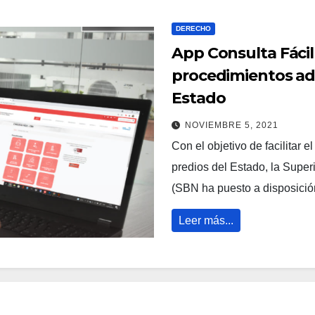
DERECHO
App Consulta Fácil
procedimientos adm
Estado
NOVIEMBRE 5, 2021
Con el objetivo de facilitar e
predios del Estado, la Supe
(SBN ha puesto a disposici
Leer más...