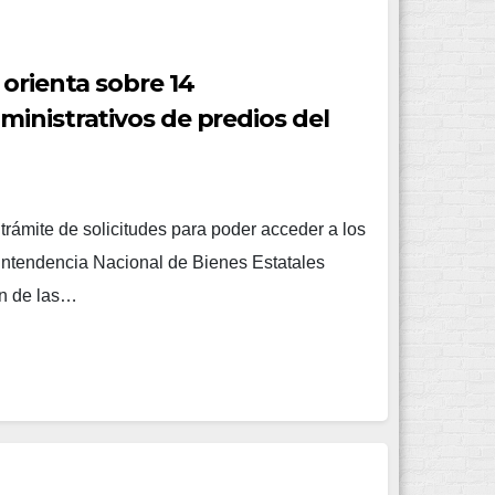
 orienta sobre 14
inistrativos de predios del
l trámite de solicitudes para poder acceder a los
rintendencia Nacional de Bienes Estatales
ón de las…