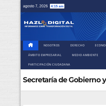
Saltar
agosto 7, 2026
4:15 am
al
contenido
NOSOTROS
DERECHO
ECONO
ÁMBITO EMPRESARIAL
MEDIO AMBIENTE
PARTICIPACIÓN CIUDADANA
Secretaría de Gobierno y