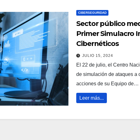
CIBERSEGURIDAD
Sector público medi
Primer Simulacro 
Cibernéticos
JULIO 15, 2024
El 22 de julio, el Centro Nac
de simulación de ataques a c
acciones de su Equipo de…
Leer más...