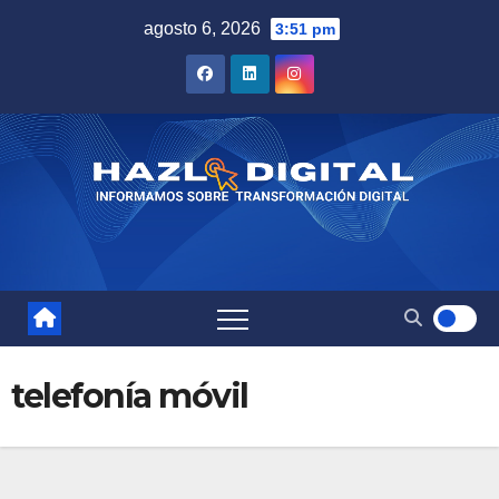
Saltar
agosto 6, 2026
3:51 pm
al
contenido
telefonía móvil