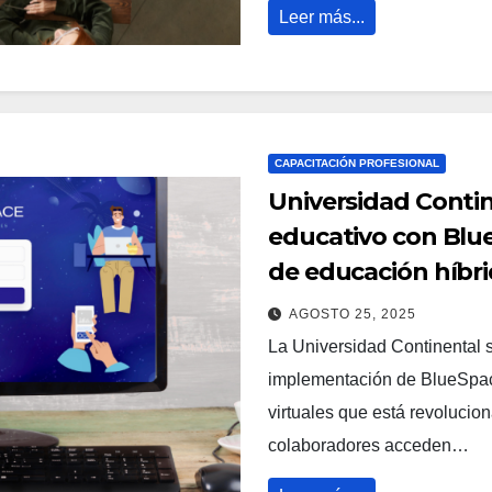
Leer más...
CAPACITACIÓN PROFESIONAL
Universidad Conti
educativo con Blu
de educación híbr
AGOSTO 25, 2025
La Universidad Continental s
implementación de BlueSpace
virtuales que está revolucio
colaboradores acceden…