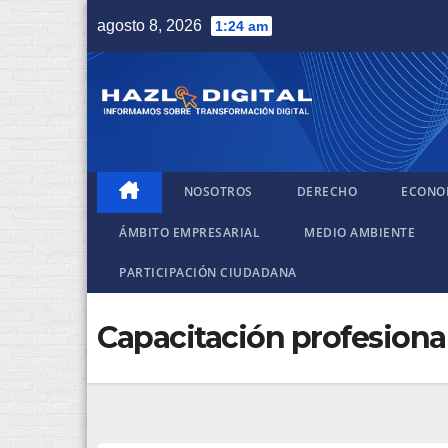
Saltar
agosto 8, 2026
1:24 am
al
contenido
NOSOTROS
DERECHO
ECONO
ÁMBITO EMPRESARIAL
MEDIO AMBIENTE
PARTICIPACIÓN CIUDADANA
Capacitación profesiona