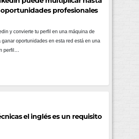
inkedIn puede multiplicar hasta
 oportunidades profesionales
din y convierte tu perfil en una máquina de
a ganar oportunidades en esta red está en una
n perfil…
cnicas el inglés es un requisito