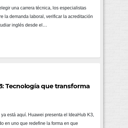
legir una carrera técnica, los especialistas
 la demanda laboral, verificar la acreditación
studiar inglés desde el…
: Tecnología que transforma
al ya está aquí. Huawei presenta el IdeaHub K3,
do en uno que redefine la forma en que