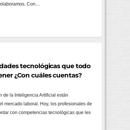
colaboramos. Con…
lidades tecnológicas que todo
ener ¿Con cuáles cuentas?
n de la Inteligencia Artificial están
l mercado laboral. Hoy, los profesionales de
ontar con competencias tecnológicas que les