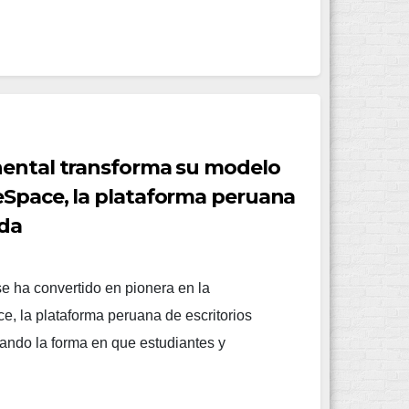
nental transforma su modelo
eSpace, la plataforma peruana
ida
e ha convertido en pionera en la
, la plataforma peruana de escritorios
nando la forma en que estudiantes y