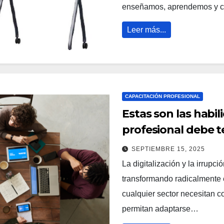
enseñamos, aprendemos y 
Leer más...
CAPACITACIÓN PROFESIONAL
Estas son las habi
profesional debe t
SEPTIEMBRE 15, 2025
La digitalización y la irrupció
transformando radicalmente e
cualquier sector necesitan c
permitan adaptarse…