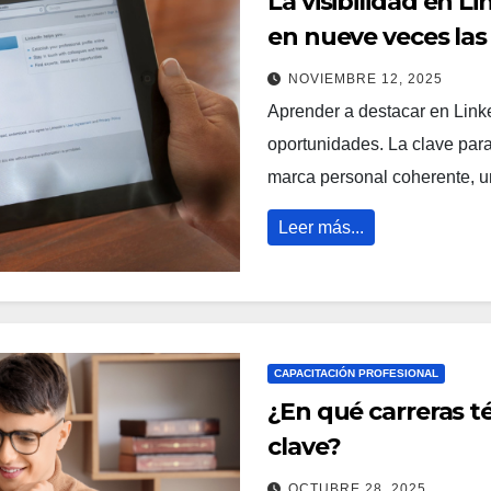
La visibilidad en L
en nueve veces las
NOVIEMBRE 12, 2025
Aprender a destacar en Linke
oportunidades. La clave par
marca personal coherente, u
Leer más...
CAPACITACIÓN PROFESIONAL
¿En qué carreras té
clave?
OCTUBRE 28, 2025