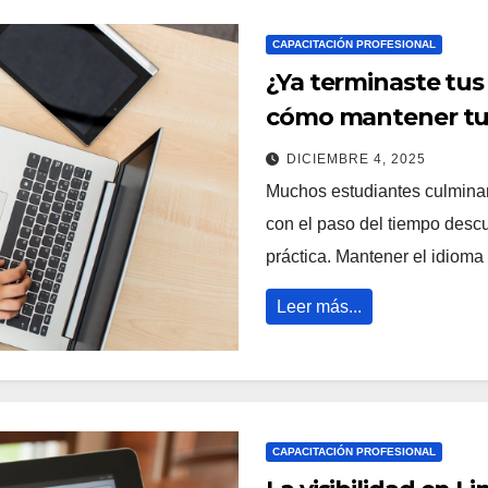
CAPACITACIÓN PROFESIONAL
¿Ya terminaste tus
cómo mantener tu n
DICIEMBRE 4, 2025
Muchos estudiantes culminan
con el paso del tiempo descu
práctica. Mantener el idioma
Leer más...
CAPACITACIÓN PROFESIONAL