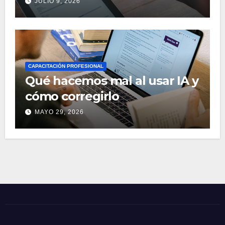
JULIO 9, 2026
CAPACITACIÓN PROFESIONAL
Qué hacemos mal al usar IA y
cómo corregirlo
MAYO 29, 2026