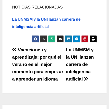
NOTICIAS RELACIONADAS
La UNMSM y la UNI lanzan carrera de
inteligencia artificial
Navegación
Vacaciones y
La UNMSM y
aprendizaje: por qué el
la UNI lanzan
de
verano es el mejor
carrera de
entradas
momento para empezar
inteligencia
a aprender un idioma
artificial