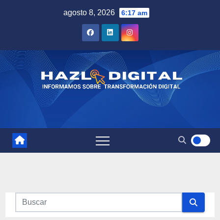
Saltar
agosto 8, 2026
6:17 am
al
contenido