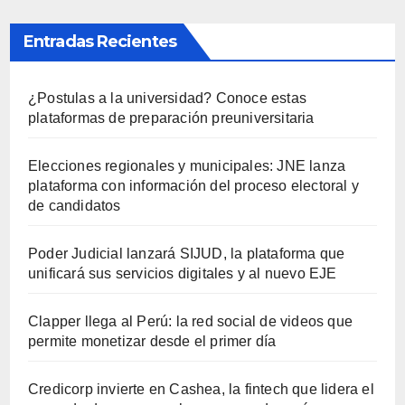
Entradas Recientes
¿Postulas a la universidad? Conoce estas
plataformas de preparación preuniversitaria
Elecciones regionales y municipales: JNE lanza
plataforma con información del proceso electoral y
de candidatos
Poder Judicial lanzará SIJUD, la plataforma que
unificará sus servicios digitales y al nuevo EJE
Clapper llega al Perú: la red social de videos que
permite monetizar desde el primer día
Credicorp invierte en Cashea, la fintech que lidera el