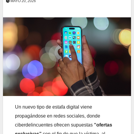
MAYO 20, 2026
Un nuevo tipo de estafa digital viene
propagándose en redes sociales, donde
ciberdelincuentes ofrecen supuestas
“ofertas
exclusivas”
con el fin de que la víctima, al