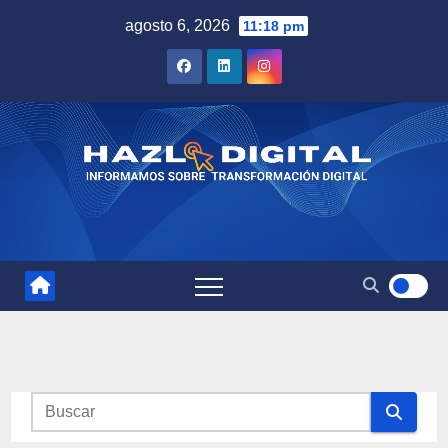
Saltar
agosto 6, 2026
11:18 pm
al
contenido