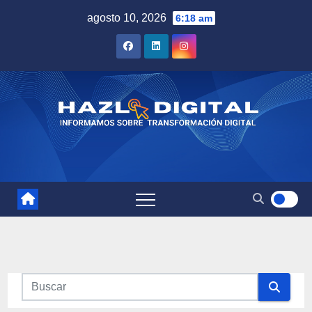
Saltar
agosto 10, 2026
6:18 am
al
contenido