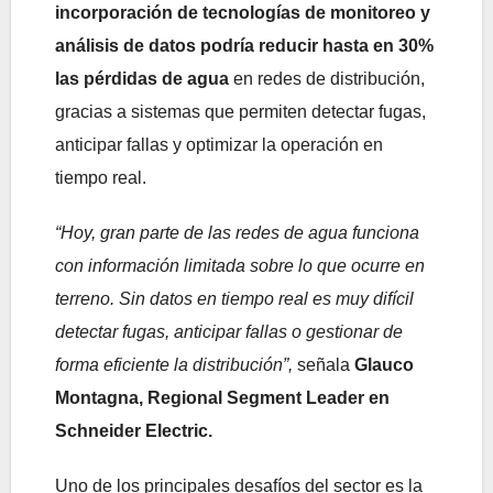
incorporación de tecnologías de monitoreo y
análisis de datos podría reducir hasta en 30%
las pérdidas de agua
en redes de distribución,
gracias a sistemas que permiten detectar fugas,
anticipar fallas y optimizar la operación en
tiempo real.
“Hoy, gran parte de las redes de agua funciona
con información limitada sobre lo que ocurre en
terreno. Sin datos en tiempo real es muy difícil
detectar fugas, anticipar fallas o gestionar de
forma eficiente la distribución”,
señala
Glauco
Montagna, Regional Segment Leader en
Schneider Electric.
Uno de los principales desafíos del sector es la