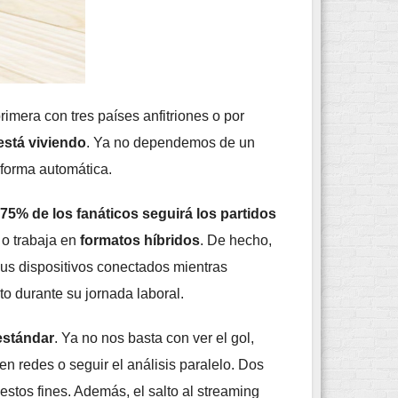
primera con tres países anfitriones o por
está viviendo
. Ya no dependemos de un
 forma automática.
75% de los fanáticos seguirá los partidos
 o trabaja en
formatos híbridos
. De hecho,
 sus dispositivos conectados mientras
o durante su jornada laboral.
estándar
. Ya no nos basta con ver el gol,
en redes o seguir el análisis paralelo. Dos
estos fines. Además, el salto al streaming