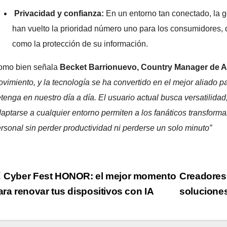
Privacidad y confianza:
En un entorno tan conectado, la g
han vuelto la prioridad número uno para los consumidores, 
como la protección de su información.
omo bien señala
Becket Barrionuevo, Country Manager de A
vimiento, y la tecnología se ha convertido en el mejor aliado p
tenga en nuestro día a día. El usuario actual busca versatilida
aptarse a cualquier entorno permiten a los fanáticos transforma
rsonal sin perder productividad ni perderse un solo minuto”
Navegación
Cyber Fest HONOR: el mejor momento
Creadores
ara renovar tus dispositivos con IA
solucione
de
ntradas