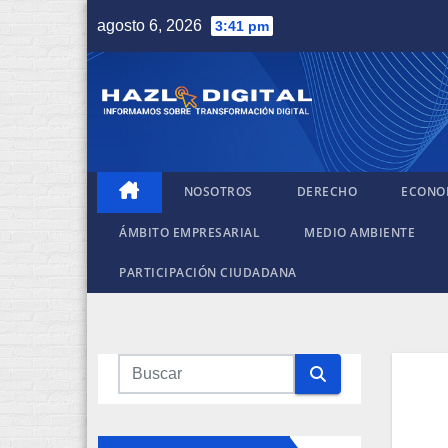
Saltar
agosto 6, 2026
3:41 pm
al
contenido
NOSOTROS
DERECHO
ECONO
ÁMBITO EMPRESARIAL
MEDIO AMBIENTE
PARTICIPACIÓN CIUDADANA