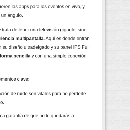
ieren las apps para los eventos en vivo, y
 un ángulo.
trata de tener una televisión gigante, sino
encia multipantalla.
Aquí es donde entran
 su diseño ultradelgado y su panel IPS Full
forma sencilla
y con una simple conexión
lementos clave:
ión de ruido son vitales para no perderte
do.
nica garantía de que no te quedarás a