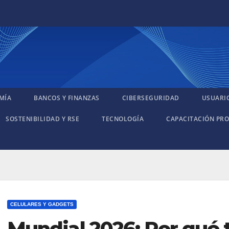
MÍA
BANCOS Y FINANZAS
CIBERSEGURIDAD
USUARI
SOSTENIBILIDAD Y RSE
TECNOLOGÍA
CAPACITACIÓN PRO
CELULARES Y GADGETS
Mundial 2026: Por qué t