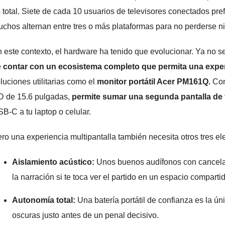
 total. Siete de cada 10 usuarios de televisores conectados pref
chos alternan entre tres o más plataformas para no perderse ni
 este contexto, el hardware ha tenido que evolucionar. Ya no se 
e
contar con un ecosistema completo que permita una experi
luciones utilitarias como el
monitor portátil Acer PM161Q.
Con
 de 15.6 pulgadas,
permite sumar una segunda pantalla de 
B-C a tu laptop o celular.
ro una experiencia multipantalla también necesita otros tres e
Aislamiento acústico:
Unos buenos audífonos con cancelac
la narración si te toca ver el partido en un espacio comparti
Autonomía total:
Una batería portátil de confianza es la ú
oscuras justo antes de un penal decisivo.