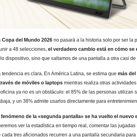
a
Copa del Mundo 2026
no pasará a la historia solo por ser la 
unir a 48 selecciones,
el verdadero cambio está en cómo se 
lo dispositivo, sino que saltamos de una pantalla a otra casi de
 tendencia es clara. En América Latina, se estima que
más del 
través de móviles o laptops
mientras realiza otras actividades
 oficina ya no es un obstáculo: el 85% de las personas utilizan
abaja, y un 38% admite usarlos directamente para entretenimient
 fenómeno de la «segunda pantalla» se ha vuelto el nuevo 
eremos ver la estadística en tiempo real, comentar las jugadas 
 cada tres aficionados recurren a una pantalla secundaria para 