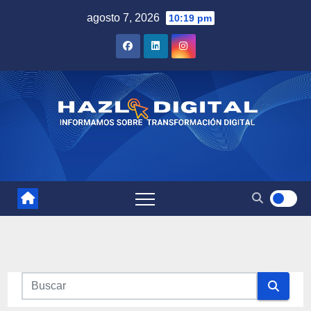
Saltar
agosto 7, 2026
10:19 pm
al
contenido