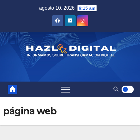
Saltar
agosto 10, 2026
6:15 am
al
contenido
página web