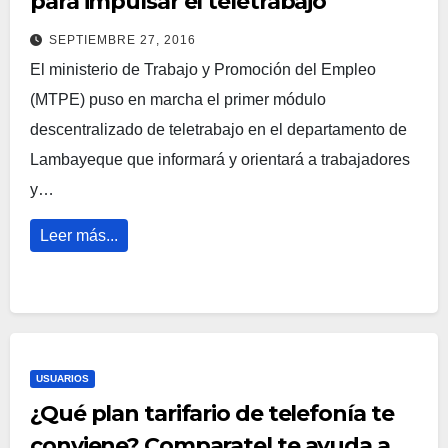
para impulsar el teletrabajo
SEPTIEMBRE 27, 2016
El ministerio de Trabajo y Promoción del Empleo
(MTPE) puso en marcha el primer módulo
descentralizado de teletrabajo en el departamento de
Lambayeque que informará y orientará a trabajadores
y…
Leer más...
USUARIOS
¿Qué plan tarifario de telefonía te
conviene? Comparatel te ayuda a