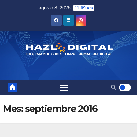
Saltar
agosto 8, 2026
11:09 am
al
contenido
Mes:
septiembre 2016