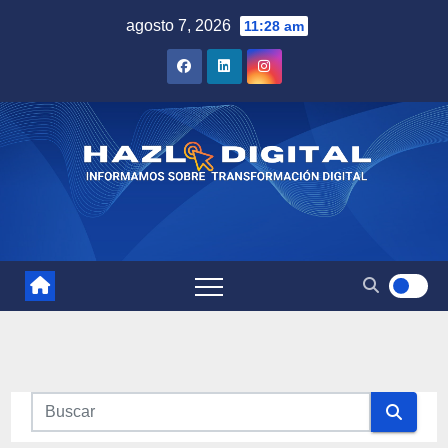
Saltar
agosto 7, 2026
11:28 am
al
contenido