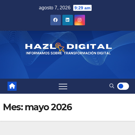
Saltar
agosto 7, 2026
9:29 am
al
contenido
Mes:
mayo 2026