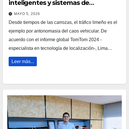
inteligentes y sistemas de
seguridad digital
MAYO 5, 2026
Desde tiempos de las carrozas, el tráfico limeño es el
ejemplo por antonomasia del caos vehicular. De
acuerdo con el informe global TomTom 2024 -
especialista en tecnología de localización-, Lima…
Leer más...