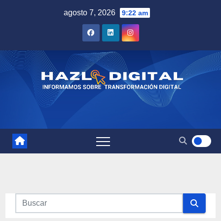
Saltar
agosto 7, 2026
9:22 am
al
contenido