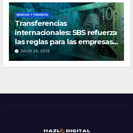
BANCOS Y FINANZAS
Transferencias
internacionales: SBS refuerza
las reglas para las empresas
de dinero electrónico
JULIO 24, 2026