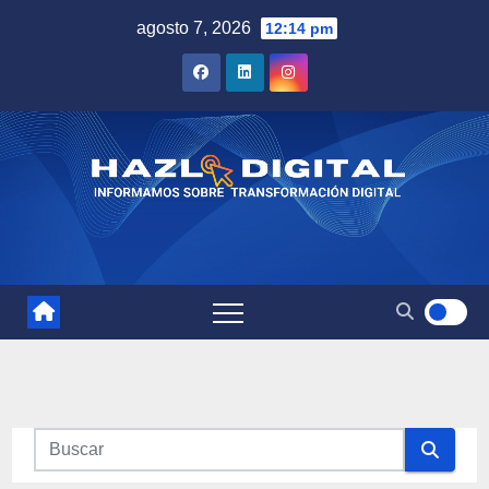
Saltar
agosto 7, 2026
12:14 pm
al
contenido