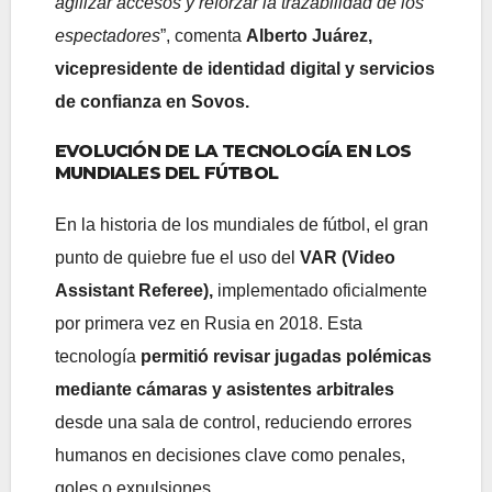
agilizar accesos y reforzar la trazabilidad de los
espectadores
”, comenta
Alberto Juárez,
vicepresidente de identidad digital y servicios
de confianza en Sovos.
EVOLUCIÓN DE LA TECNOLOGÍA EN LOS
MUNDIALES DEL FÚTBOL
En la historia de los mundiales de fútbol, el gran
punto de quiebre fue el uso del
VAR (Video
Assistant Referee),
implementado oficialmente
por primera vez en Rusia en 2018. Esta
tecnología
permitió revisar jugadas polémicas
mediante cámaras y asistentes arbitrales
desde una sala de control, reduciendo errores
humanos en decisiones clave como penales,
goles o expulsiones.