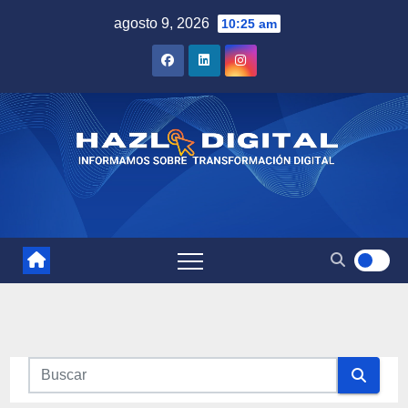
Saltar
agosto 9, 2026
10:25 am
al
contenido