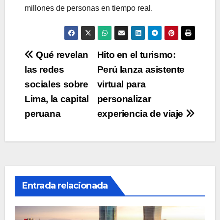
millones de personas en tiempo real.
Navegación
Qué revelan
Hito en el turismo:
las redes
Perú lanza asistente
de
sociales sobre
virtual para
entradas
Lima, la capital
personalizar
peruana
experiencia de viaje
Entrada relacionada