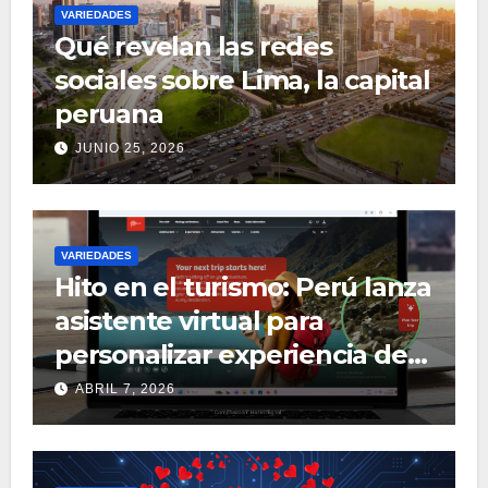
VARIEDADES
Qué revelan las redes
sociales sobre Lima, la capital
peruana
JUNIO 25, 2026
VARIEDADES
Hito en el turismo: Perú lanza
asistente virtual para
personalizar experiencia de
viaje
ABRIL 7, 2026