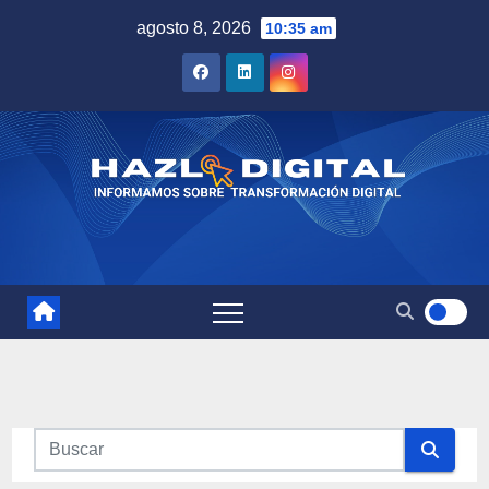
Saltar
agosto 8, 2026
10:35 am
al
contenido