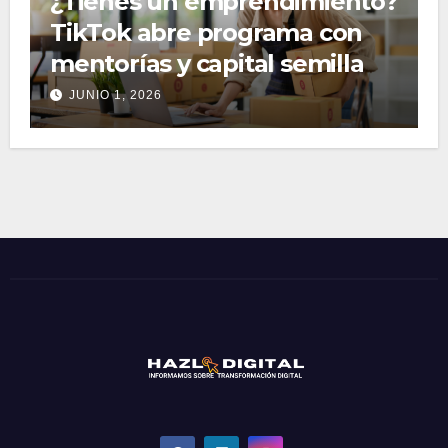
¿Tienes un emprendimiento?
TikTok abre programa con
mentorías y capital semilla
JUNIO 1, 2026