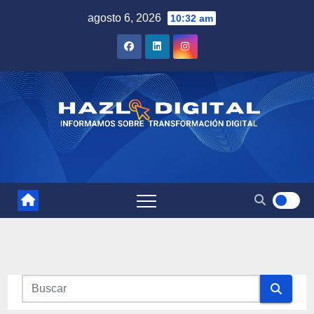
Saltar
agosto 6, 2026
10:32 am
al
contenido