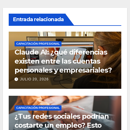
Entrada relacionada
CAPACITACIÓN PROFESIONAL
Claude AI: ¿qué diferencias
existen entre las cuentas
personales y empresariales?
JULIO 20, 2026
CAPACITACIÓN PROFESIONAL
¿Tus redes sociales podrían
costarte un empleo? Esto