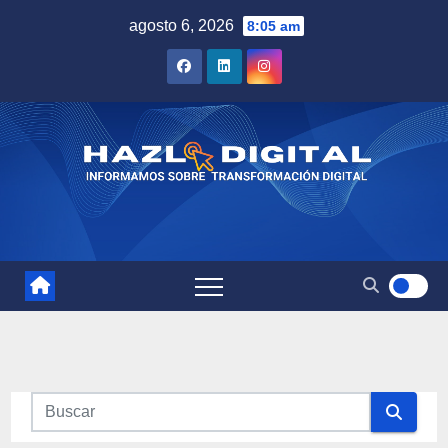
Saltar
agosto 6, 2026
8:05 am
al
contenido