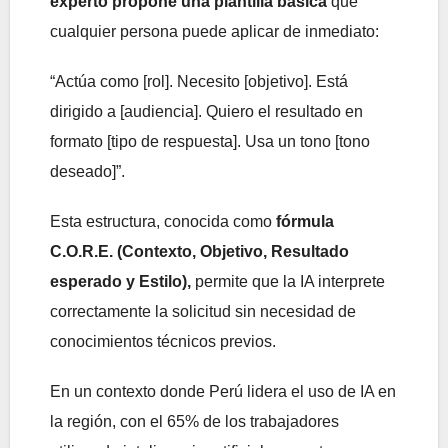
experto propone una plantilla básica
que
cualquier persona puede aplicar de inmediato:
“Actúa como [rol]. Necesito [objetivo]. Está
dirigido a [audiencia]. Quiero el resultado en
formato [tipo de respuesta]. Usa un tono [tono
deseado]”.
Esta estructura, conocida como
fórmula
C.O.R.E. (Contexto, Objetivo, Resultado
esperado y Estilo),
permite que la IA interprete
correctamente la solicitud sin necesidad de
conocimientos técnicos previos.
En un contexto donde Perú lidera el uso de IA en
la región, con el 65% de los trabajadores