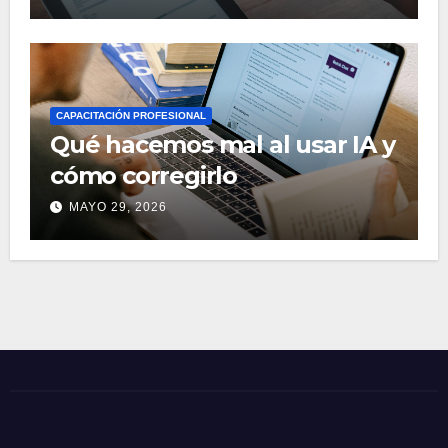
CAPACITACIÓN PROFESIONAL
Qué hacemos mal al usar IA y
cómo corregirlo
MAYO 29, 2026