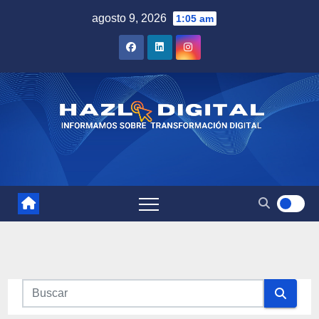
Saltar
agosto 9, 2026
1:05 am
al
contenido