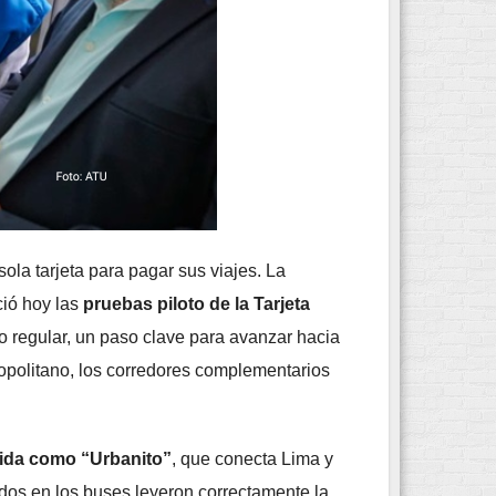
ola tarjeta para pagar sus viajes. La
ció hoy las
pruebas piloto de la Tarjeta
o regular, un paso clave para avanzar hacia
ropolitano, los corredores complementarios
ocida como “Urbanito”
, que conecta Lima y
ados en los buses leyeron correctamente la