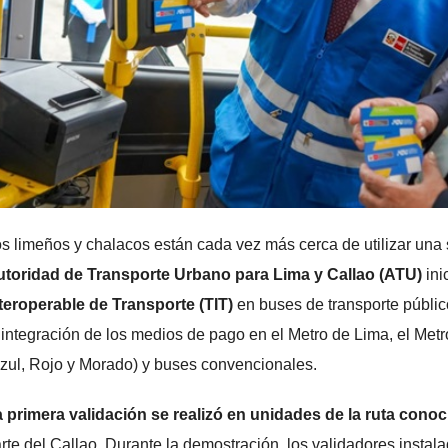
s limeños y chalacos están cada vez más cerca de utilizar una s
toridad de Transporte Urbano para Lima y Callao (ATU)
ini
teroperable de Transporte (TIT)
en buses de transporte públic
 integración de los medios de pago en el Metro de Lima, el Met
zul, Rojo y Morado) y buses convencionales.
 primera validación se realizó en unidades de la ruta con
rte del Callao. Durante la demostración, los validadores instal