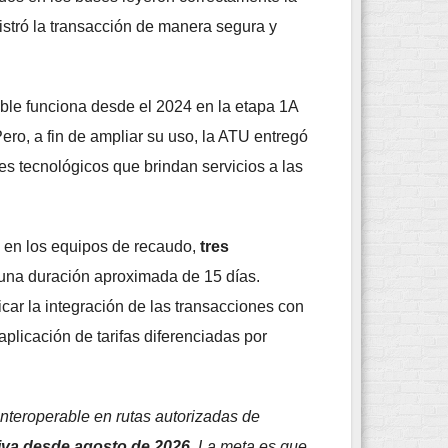
istró la transacción de manera segura y
able funciona desde el 2024 en la etapa 1A
ero, a fin de ampliar su uso, la ATU entregó
es tecnológicos que brindan servicios a las
s en los equipos de recaudo,
tres
 una duración aproximada de 15 días.
car la integración de las transacciones con
aplicación de tarifas diferenciadas por
 interoperable en rutas autorizadas de
iva desde agosto de 2026
. La meta es que