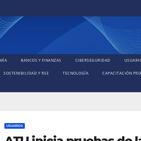
MÍA
BANCOS Y FINANZAS
CIBERSEGURIDAD
USUARI
SOSTENIBILIDAD Y RSE
TECNOLOGÍA
CAPACITACIÓN PRO
USUARIOS
ATU inicia pruebas de l