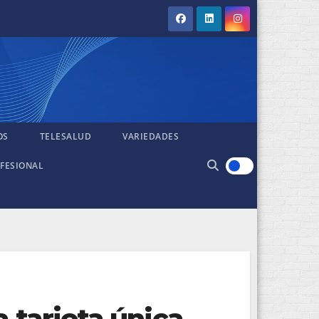
OS
TELESALUD
VARIEDADES
FESIONAL
a tarjeta única