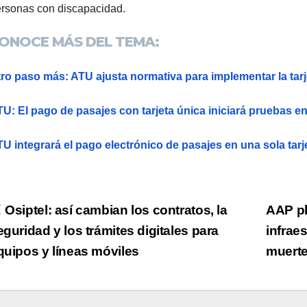
rsonas con discapacidad.
ONOCE MÁS DEL TEMA:
ro paso más: ATU ajusta normativa para implementar la tarj
U: El pago de pasajes con tarjeta única iniciará pruebas en 
U integrará el pago electrónico de pasajes en una sola tarj
Navegación
Osiptel: así cambian los contratos, la
AAP pl
eguridad y los trámites digitales para
infrae
de
quipos y líneas móviles
muerte
ntradas