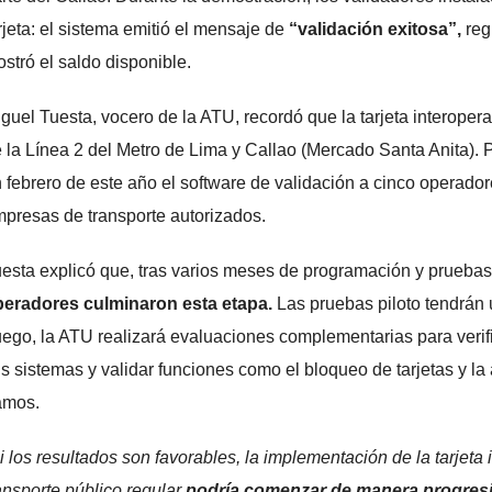
rjeta: el sistema emitió el mensaje de
“validación exitosa”,
reg
stró el saldo disponible.
guel Tuesta, vocero de la ATU, recordó que la tarjeta interoper
 la Línea 2 del Metro de Lima y Callao (Mercado Santa Anita). P
 febrero de este año el software de validación a cinco operador
presas de transporte autorizados.
esta explicó que, tras varios meses de programación y prueba
eradores culminaron esta etapa.
Las pruebas piloto tendrán
ego, la ATU realizará evaluaciones complementarias para verifi
s sistemas y validar funciones como el bloqueo de tarjetas y la 
amos.
i los resultados son favorables, la implementación de la tarjeta
ansporte público regular
podría comenzar de manera progres