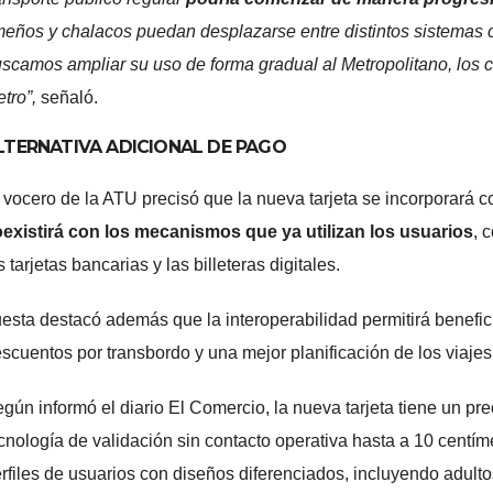
meños y chalacos puedan desplazarse entre distintos sistemas 
scamos ampliar su uso de forma gradual al Metropolitano, los 
tro”,
señaló.
LTERNATIVA ADICIONAL DE PAGO
 vocero de la ATU precisó que la nueva tarjeta se incorporará
existirá con los mecanismos que ya utilizan los usuarios
, 
s tarjetas bancarias y las billeteras digitales.
esta destacó además que la interoperabilidad permitirá beneficio
scuentos por transbordo y una mejor planificación de los viajes
gún informó el diario El Comercio, la nueva tarjeta tiene un pr
cnología de validación sin contacto operativa hasta a 10 centím
rfiles de usuarios con diseños diferenciados, incluyendo adulto