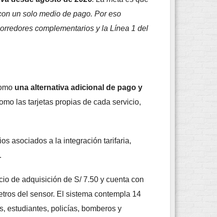
con un solo medio de pago. Por eso
corredores complementarios y la Línea 1 del
 como
una alternativa adicional de pago y
como las tarjetas propias de cada servicio,
s asociados a la integración tarifaria,
.
ecio de adquisición de S/ 7.50 y cuenta con
etros del sensor. El sistema contempla 14
s, estudiantes, policías, bomberos y