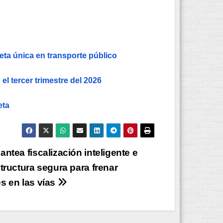
eta única en transporte público
el tercer trimestre del 2026
eta
antea fiscalización inteligente e
structura segura para frenar
s en las vías