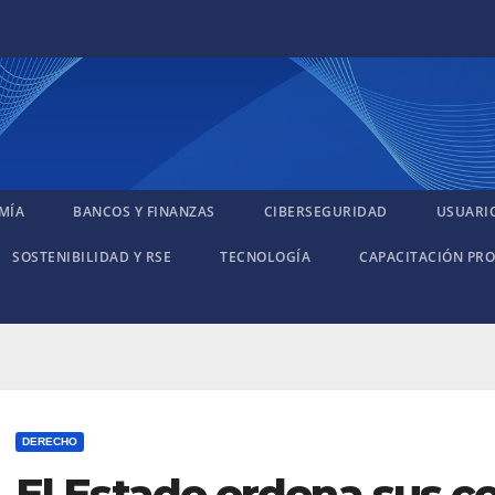
MÍA
BANCOS Y FINANZAS
CIBERSEGURIDAD
USUARI
SOSTENIBILIDAD Y RSE
TECNOLOGÍA
CAPACITACIÓN PRO
DERECHO
El Estado ordena sus c