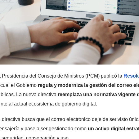
 Presidencia del Consejo de Ministros (PCM) publicó la
Resol
 cual el Gobierno
regula y moderniza la gestión del correo ele
blicas. La nueva directiva
reemplaza una normativa vigente 
ente al actual ecosistema de gobierno digital.
 directiva busca que el correo electrónico deje de ser visto ú
nsajería y pase a ser gestionado como
un activo digital estr
 seguridad, conservación y uso.