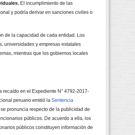
viduales.
El incumplimiento de las
onal y podría derivar en sanciones civiles o
ón de la capacidad de cada entidad. Los
, universidades y empresas estatales
emas, mientras que los gobiernos locales
a recaído en el Expediente N° 4792-2017-
cional peruano emitió la
Sentencia
al se pronuncia respecto de la publicidad de
uncionarios públicos. De acuerdo a ella, los
ionarios públicos constituyen información de