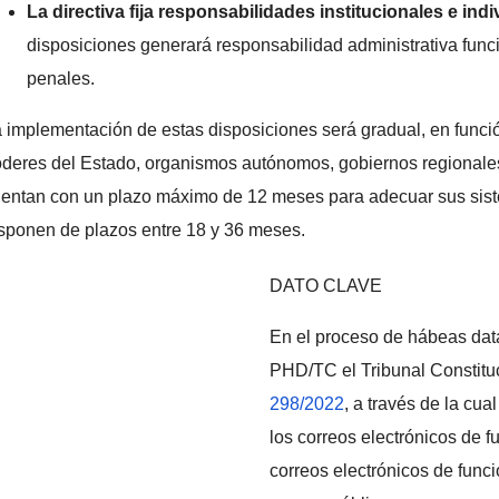
La directiva fija responsabilidades institucionales e indi
disposiciones generará responsabilidad administrativa funci
penales.
 implementación de estas disposiciones será gradual, en funci
deres del Estado, organismos autónomos, gobiernos regionales
entan con un plazo máximo de 12 meses para adecuar sus sist
sponen de plazos entre 18 y 36 meses.
DATO CLAVE
En el proceso de hábeas dat
PHD/TC el Tribunal Constitu
298/2022
, a través de la cu
los correos electrónicos de f
correos electrónicos de func