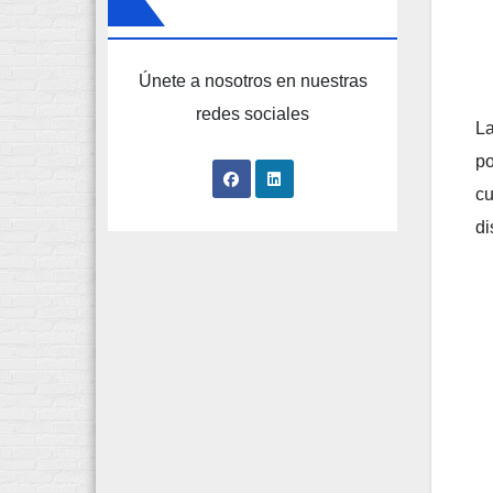
Únete a nosotros en nuestras
redes sociales
La
po
cu
di