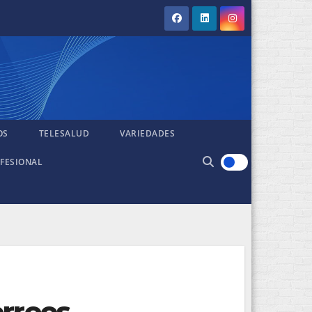
OS
TELESALUD
VARIEDADES
FESIONAL
orreos