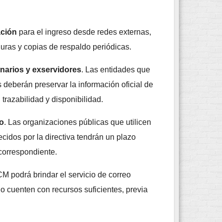
ación
para el ingreso desde redes externas,
uras y copias de respaldo periódicas.
narios y exservidores
. Las entidades que
 deberán preservar la información oficial de
trazabilidad y disponibilidad.
eo
. Las organizaciones públicas que utilicen
cidos por la directiva tendrán un plazo
correspondiente.
M podrá brindar el servicio de correo
no cuenten con recursos suficientes, previa