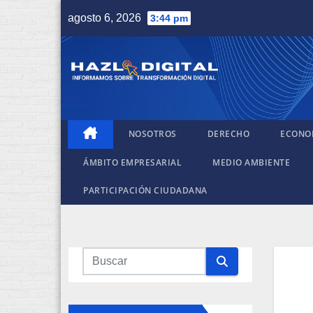
Saltar
agosto 6, 2026
3:44 pm
al
contenido
NOSOTROS
DERECHO
ECONO
ÁMBITO EMPRESARIAL
MEDIO AMBIENTE
PARTICIPACIÓN CIUDADANA