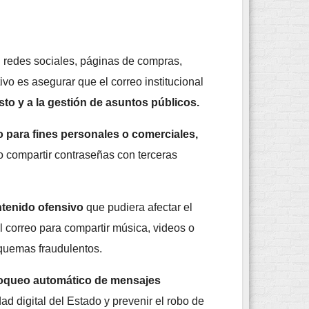
en redes sociales, páginas de compras,
ivo es asegurar que el correo institucional
to y a la gestión de asuntos públicos.
o para fines personales o comerciales,
o compartir contraseñas con terceras
ntenido ofensivo
que pudiera afectar el
l correo para compartir música, videos o
squemas fraudulentos.
loqueo automático de mensajes
ad digital del Estado y prevenir el robo de