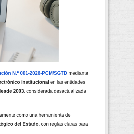
ución N.º 001-2026-PCM/SGTD
mediante
ctrónico institucional
en las entidades
desde 2003
, considerada desactualizada
nicamente como una herramienta de
atégico del Estado
, con reglas claras para