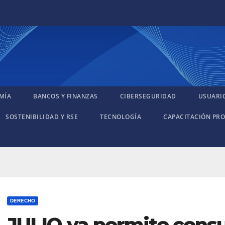
MÍA
BANCOS Y FINANZAS
CIBERSEGURIDAD
USUARI
SOSTENIBILIDAD Y RSE
TECNOLOGÍA
CAPACITACIÓN PRO
DERECHO
JULIO ya permite consu