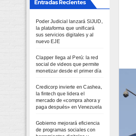
Entradas Recientes
Poder Judicial lanzará SIJUD,
la plataforma que unificará
sus servicios digitales y al
nuevo EJE
Clapper llega al Perú: la red
social de videos que permite
monetizar desde el primer día
Credicorp invierte en Cashea,
la fintech que lidera el
mercado de «compra ahora y
paga después» en Venezuela
Gobierno mejorará eficiencia
de programas sociales con