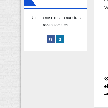
El
S
Únete a nosotros en nuestras
redes sociales
e
a
e