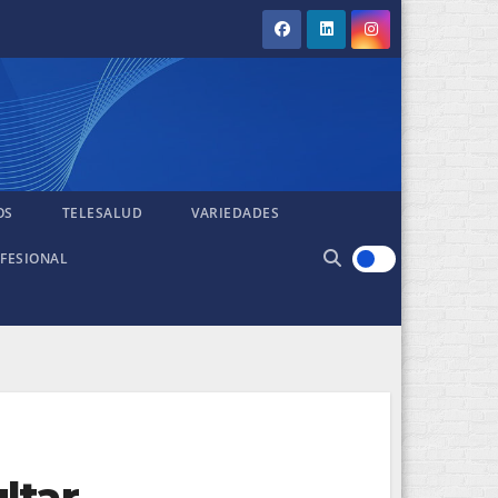
OS
TELESALUD
VARIEDADES
FESIONAL
ltar