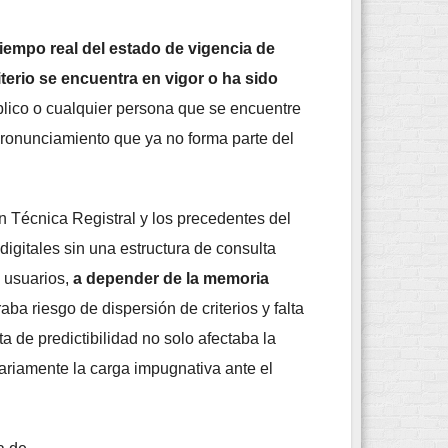
tiempo real del estado de vigencia de
iterio se encuentra en vigor o ha sido
úblico o cualquier persona que se encuentre
 pronunciamiento que ya no forma parte del
n Técnica Registral y los precedentes del
digitales sin una estructura de consulta
o usuarios,
a depender de la memoria
ba riesgo de dispersión de criterios y falta
lta de predictibilidad no solo afectaba la
ariamente la carga impugnativa ante el