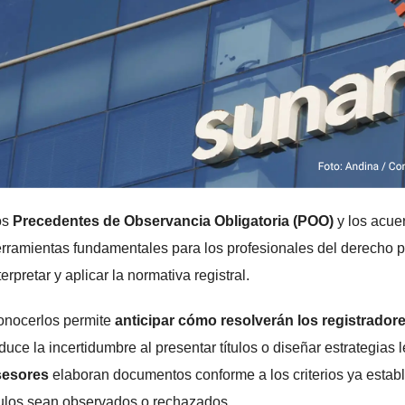
os
Precedentes de Observancia Obligatoria (POO)
y los acue
rramientas fundamentales para los profesionales del derecho p
terpretar y aplicar la normativa registral.
nocerlos permite
anticipar cómo resolverán los registrador
duce la incertidumbre al presentar títulos o diseñar estrategia
sesores
elaboran documentos conforme a los criterios ya establ
tulos sean observados o rechazados.