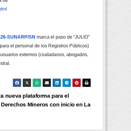
a de
html
2026-SUNARP/SN
marca el paso de “JULIO”
para el personal de los Registros Públicos)
a usuarios externos (ciudadanos, abogados,
stral.
a nueva plataforma para el
 Derechos Mineros con inicio en La