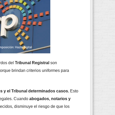
rdos del
Tribunal Registral
son
orque brindan criterios uniformes para
es y el Tribunal determinados casos.
Esto
s legales. Cuando
abogados, notarios y
ecidos, disminuye el riesgo de que los