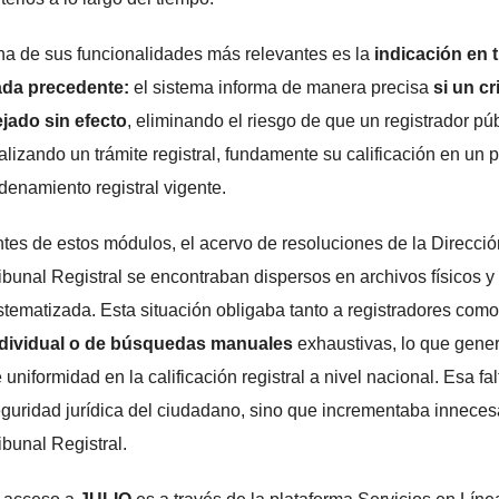
a de sus funcionalidades más relevantes es la
indicación en 
ada precedente:
el sistema informa de manera precisa
si un cr
jado sin efecto
, eliminando el riesgo de que un registrador p
alizando un trámite registral, fundamente su calificación en un
denamiento registral vigente.
tes de estos módulos, el acervo de resoluciones de la Direcció
ibunal Registral se encontraban dispersos en archivos físicos y 
stematizada. Esta situación obligaba tanto a registradores com
ndividual o de búsquedas manuales
exhaustivas, lo que genera
 uniformidad en la calificación registral a nivel nacional. Esa fa
guridad jurídica del ciudadano, sino que incrementaba inneces
ibunal Registral.