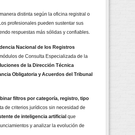
nera distinta según la oficina registral o
. Los profesionales pueden sustentar sus
iendo respuestas más sólidas y confiables.
dencia Nacional de los Registros
 módulos de Consulta Especializada de la
uciones de la Dirección Técnica
cia Obligatoria y Acuerdos del Tribunal
inar filtros por categoría,
registro, tipo
ata de criterios jurídicos sin necesidad de
tente de inteligencia artificial
que
nciamientos y analizar la evolución de