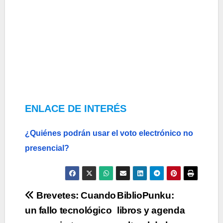
ENLACE DE INTERÉS
¿Quiénes podrán usar el voto electrónico no
presencial?
Navegación
Brevetes: Cuando
BiblioPunku:
un fallo tecnológico
libros y agenda
de