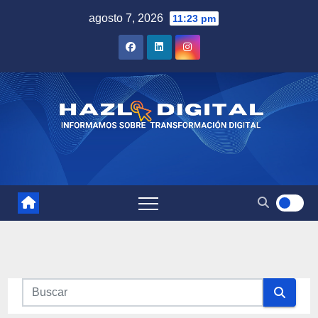
Saltar
agosto 7, 2026
11:23 pm
al
contenido