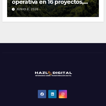
operativa en 16 proyectos,
que incluye a Perú
JUNIO 8, 2026