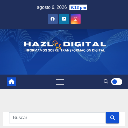
Saltar
agosto 6, 2026
9:13 pm
al
contenido