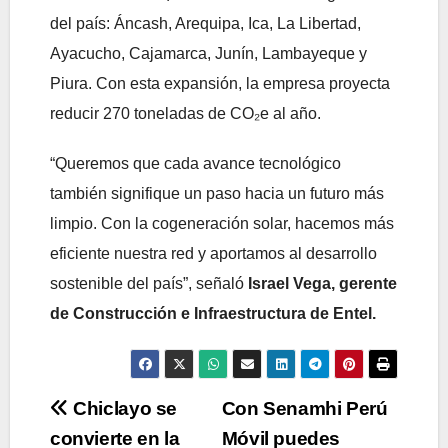
del país: Áncash, Arequipa, Ica, La Libertad,
Ayacucho, Cajamarca, Junín, Lambayeque y
Piura. Con esta expansión, la empresa proyecta
reducir 270 toneladas de CO₂e al año.
“Queremos que cada avance tecnológico
también signifique un paso hacia un futuro más
limpio. Con la cogeneración solar, hacemos más
eficiente nuestra red y aportamos al desarrollo
sostenible del país”, señaló
Israel Vega, gerente
de Construcción e Infraestructura de Entel.
Navegación
Chiclayo se
Con Senamhi Perú
convierte en la
Móvil puedes