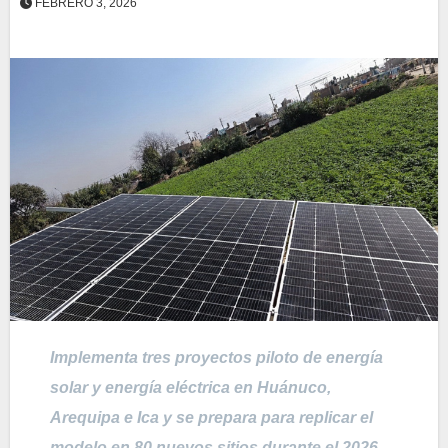
FEBRERO 3, 2026
Implementa tres proyectos piloto de energía
solar y energía eléctrica en Huánuco,
Arequipa e Ica y se prepara para replicar el
modelo en 80 nuevos sitios durante el 2026