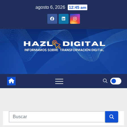
Saltar
agosto 6, 2026
12:45 am
al
contenido