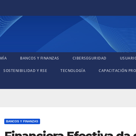
MÍA
BANCOS Y FINANZAS
CIBERSEGURIDAD
USUARI
SOSTENIBILIDAD Y RSE
TECNOLOGÍA
CAPACITACIÓN PRO
BANCOS Y FINANZAS
Financiera Efectiva da e