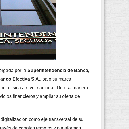
torgada por la
Superintendencia de Banca,
anco Efectiva S.A.
, bajo su marca
encia física a nivel nacional. De esa manera,
icios financieros y ampliar su oferta de
digitalización como eje transversal de su
a través de canales remotos y plataformas