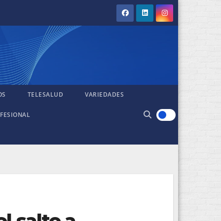
OS
TELESALUD
VARIEDADES
FESIONAL
l salto a