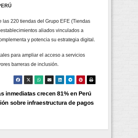
 PERÚ
e las 220 tiendas del Grupo EFE (Tiendas
establecimientos aliados vinculados a
omplementa y potencia su estrategia digital.
ales para ampliar el acceso a servicios
res barreras de inclusión.
as inmediatas crecen 81% en Perú
ión sobre infraestructura de pagos