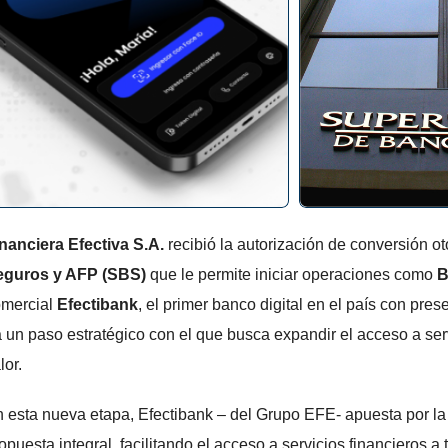
nanciera Efectiva S.A.
recibió la autorización de conversión o
eguros y AFP (SBS)
que le permite iniciar operaciones como
B
mercial
Efectibank
, el primer banco digital en el país con pres
 un paso estratégico con el que busca expandir el acceso a serv
lor.
 esta nueva etapa, Efectibank – del Grupo EFE- apuesta por la 
opuesta integral, facilitando el acceso a servicios financieros 