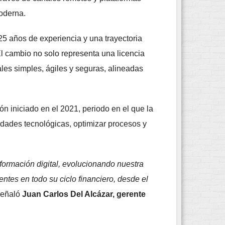
moderna.
25 años de experiencia y una trayectoria
l cambio no solo representa una licencia
les simples, ágiles y seguras, alineadas
n iniciado en el 2021, periodo en el que la
idades tecnológicas, optimizar procesos y
formación digital, evolucionando nuestra
entes en todo su ciclo financiero, desde el
 señaló
Juan Carlos Del Alcázar, gerente