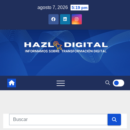
Saltar
agosto 7, 2026
5:19 pm
al
contenido