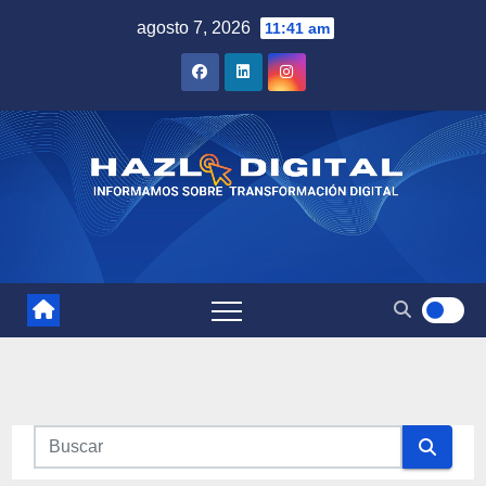
Saltar
agosto 7, 2026
11:41 am
al
contenido