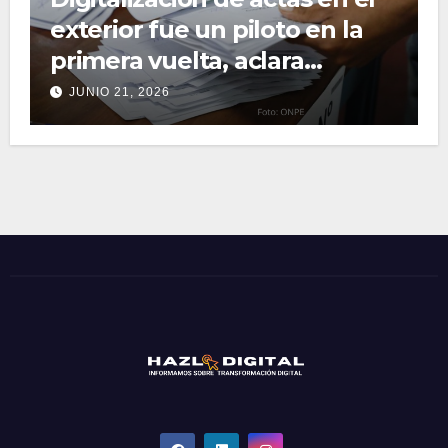
exterior fue un piloto en la
primera vuelta, aclara
Cancillería
JUNIO 21, 2026