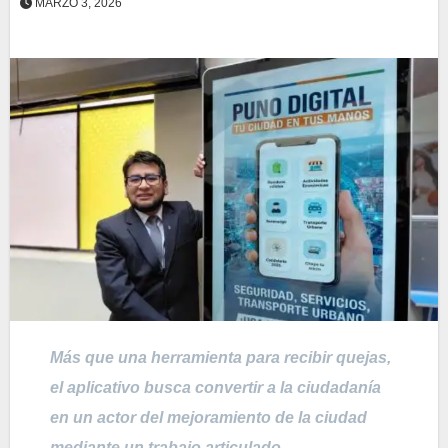
MARZO 3, 2026
Más que una herramienta para recibir quejas,
el aplicativo busca convertir a la ciudadanía
en un actor del mejoramiento de la ciudad
mediante un trabajo articulado.