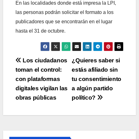
En las localidades donde está impresa la LPI,
las personas podrán solicitar el formato a los
publicadores que se encontrarán en el lugar
hasta el 31 de octubre.
Navegación
Los ciudadanos
¿Quieres saber si
toman el control:
estás afiliado sin
de
con plataformas
tu consentimiento
entradas
digitales vigilan las
a algún partido
obras públicas
político?