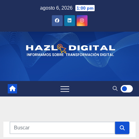
Saltar
agosto 6, 2026
1:00 pm
al
contenido