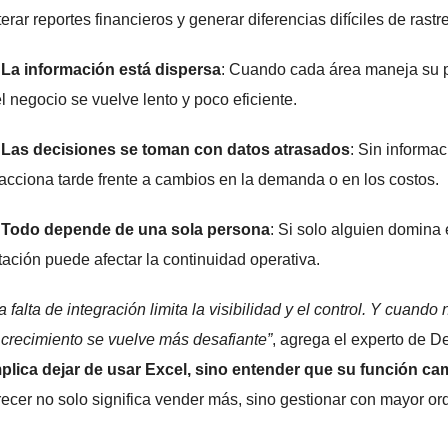
terar reportes financieros y generar diferencias difíciles de rastre
 La información está dispersa
: Cuando cada área maneja su p
l negocio se vuelve lento y poco eficiente.
 Las decisiones se toman con datos atrasados
: Sin informa
acciona tarde frente a cambios en la demanda o en los costos.
. Todo depende de una sola persona
: Si solo alguien domina 
tación puede afectar la continuidad operativa.
a falta de integración limita la visibilidad y el control. Y cuand
 crecimiento se vuelve más desafiante”
, agrega el experto de De
plica dejar de usar Excel, sino entender que su función c
ecer no solo significa vender más, sino gestionar con mayor or