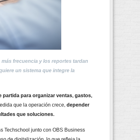
 más frecuencia y los reportes tardan
uiere un sistema que integre la
 partida para organizar ventas, gastos,
edida que la operación crece,
depender
ultades que soluciones.
ess Techschool junto con OBS Business
 de digitalización, lo que refleja la