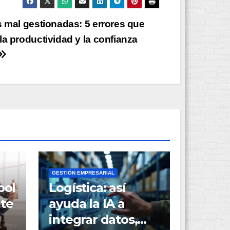
s mal gestionadas: 5 errores que
la productividad y la confianza
GESTIÓN EMPRESARIAL
bol
Logística: así
 te
ayuda la IA a
integrar datos,