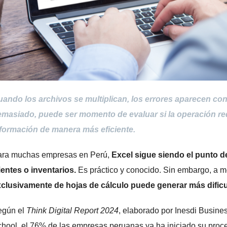
ando los archivos se multiplican, los errores aparecen con
masiado, puede ser momento de evaluar si la operación req
formación de manera más eficiente.
ara muchas empresas en Perú,
Excel sigue siendo el punto de
ientes o inventarios.
Es práctico y conocido. Sin embargo, a m
clusivamente de hojas de cálculo puede generar más dific
egún el
Think Digital Report 2024
, elaborado por Inesdi Busin
hool, el 76% de las empresas peruanas ya ha iniciado su proceso