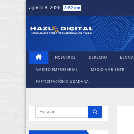
Saltar
agosto 8, 2026
3:52 am
al
contenido
NOSOTROS
DERECHO
ECONO
ÁMBITO EMPRESARIAL
MEDIO AMBIENTE
PARTICIPACIÓN CIUDADANA