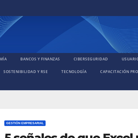
MÍA
BANCOS Y FINANZAS
CIBERSEGURIDAD
USUARI
SOSTENIBILIDAD Y RSE
TECNOLOGÍA
CAPACITACIÓN PRO
GESTIÓN EMPRESARIAL
5 señales de que Excel 