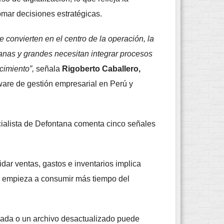
omar decisiones estratégicas.
e convierten en el centro de la operación, la
anas y grandes necesitan integrar procesos
cimiento”,
señala
Rigoberto Caballero,
ware de gestión empresarial en Perú y
ialista de Defontana comenta cinco señales
lidar ventas, gastos e inventarios implica
ión empieza a consumir más tiempo del
cada o un archivo desactualizado puede