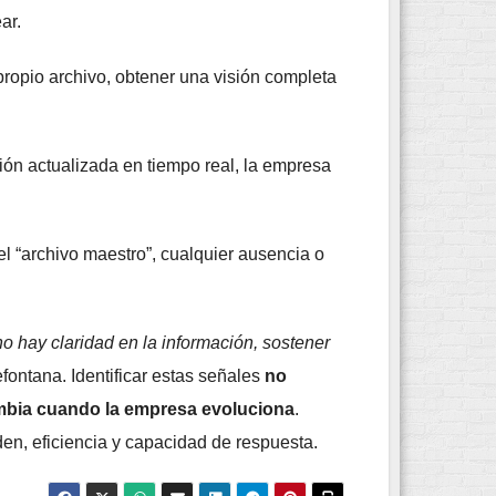
ar.
ropio archivo, obtener una visión completa
ción actualizada en tiempo real, la empresa
el “archivo maestro”, cualquier ausencia o
o no hay claridad en la información, sostener
fontana. Identificar estas señales
no
ambia cuando la empresa evoluciona
.
den, eficiencia y capacidad de respuesta.