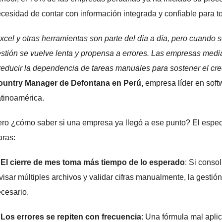
cesidad de contar con información integrada y confiable para t
xcel y otras herramientas son parte del día a día, pero cuando s
stión se vuelve lenta y propensa a errores. Las empresas medi
reducir la dependencia de tareas manuales para sostener el cre
ountry Manager de Defontana en Perú,
empresa líder en soft
tinoamérica.
ro ¿cómo saber si una empresa ya llegó a ese punto? El espec
aras:
 El cierre de mes toma más tiempo de lo esperado
: Si conso
visar múltiples archivos y validar cifras manualmente, la gest
cesario.
 Los errores se repiten con frecuencia
: Una fórmula mal apli