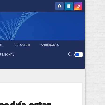
OS
TELESALUD
VARIEDADES
FESIONAL
podría estar