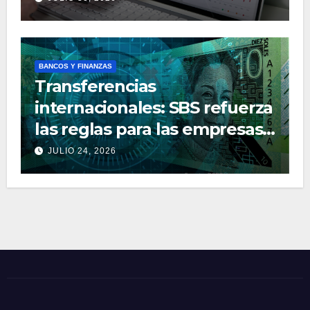
productos financieros
BANCOS Y FINANZAS
Transferencias
internacionales: SBS refuerza
las reglas para las empresas
de dinero electrónico
JULIO 24, 2026