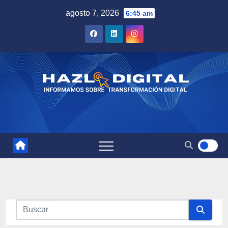
Saltar
agosto 7, 2026
6:45 am
al
contenido