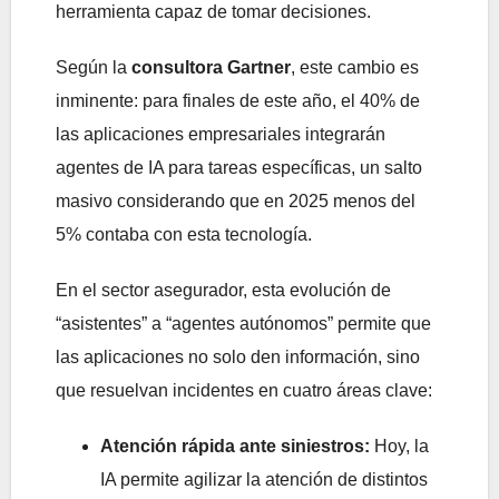
herramienta capaz de tomar decisiones.
Según la
consultora Gartner
, este cambio es
inminente: para finales de este año, el 40% de
las aplicaciones empresariales integrarán
agentes de IA para tareas específicas, un salto
masivo considerando que en 2025 menos del
5% contaba con esta tecnología.
En el sector asegurador, esta evolución de
“asistentes” a “agentes autónomos” permite que
las aplicaciones no solo den información, sino
que resuelvan incidentes en cuatro áreas clave:
Atención rápida ante siniestros:
Hoy, la
IA permite agilizar la atención de distintos