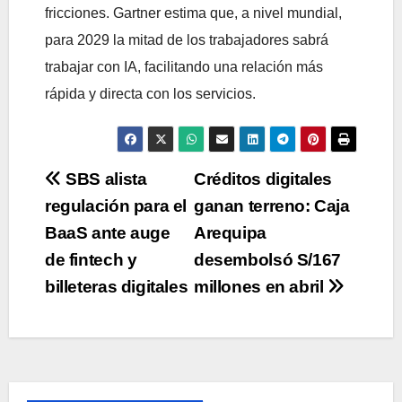
fricciones. Gartner estima que, a nivel mundial,
para 2029 la mitad de los trabajadores sabrá
trabajar con IA, facilitando una relación más
rápida y directa con los servicios.
Navegación
SBS alista
Créditos digitales
regulación para el
ganan terreno: Caja
de
BaaS ante auge
Arequipa
entradas
de fintech y
desembolsó S/167
billeteras digitales
millones en abril