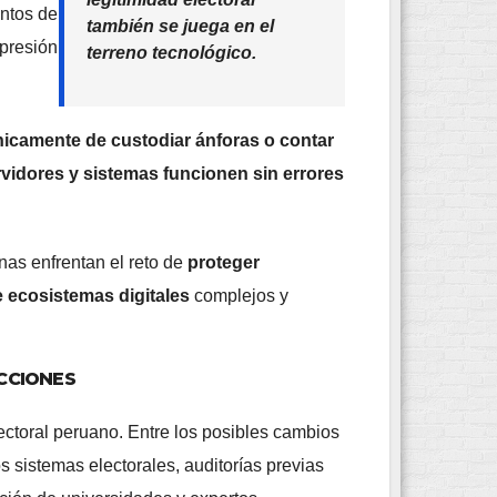
entos de
también se juega en el
 presión
terreno tecnológico.
nicamente de custodiar ánforas o contar
rvidores y sistemas funcionen sin errores
as enfrentan el reto de
proteger
e ecosistemas digitales
complejos y
ECCIONES
ectoral peruano. Entre los posibles cambios
s sistemas electorales, auditorías previas