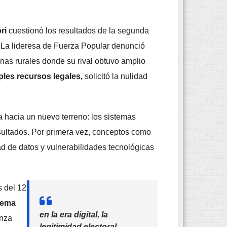
ri
cuestionó los resultados de la segunda
o. La lideresa de Fuerza Popular denunció
nas rurales donde su rival obtuvo amplio
ples recursos legales,
solicitó la nulidad
a hacia un nuevo terreno: los sistemas
sultados. Por primera vez, conceptos como
idad de datos y vulnerabilidades tecnológicas
s del 12
stema
en la era digital, la
anza
legitimidad electoral