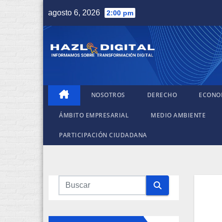
Saltar
agosto 6, 2026
2:00 pm
al
contenido
NOSOTROS
DERECHO
ECONO
ÁMBITO EMPRESARIAL
MEDIO AMBIENTE
PARTICIPACIÓN CIUDADANA