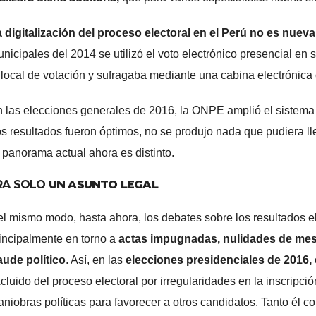
 digitalización del proceso electoral en el Perú no es nueva
nicipales del 2014 se utilizó el voto electrónico presencial en si
 local de votación y sufragaba mediante una cabina electrónica
 las elecciones generales de 2016, la ONPE amplió el sistema a
s resultados fueron óptimos, no se produjo nada que pudiera ll
 panorama actual ahora es distinto.
RA SOLO
UN ASUNTO LEGAL
l mismo modo, hasta ahora, los debates sobre los resultados e
incipalmente en torno a
actas impugnadas, nulidades de mesa
aude político
. Así, en las
elecciones presidenciales de 2016,
cluido del proceso electoral por irregularidades en la inscripci
niobras políticas para favorecer a otros candidatos. Tanto él c