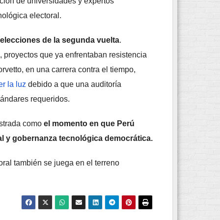
ación de universidades y expertos
ológica electoral.
 elecciones de la segunda vuelta
.
, proyectos que ya enfrentaban resistencia
vetto, en una carrera contra el tiempo,
r la luz
debido a que una auditoría
tándares requeridos.
gistrada como
el momento en que Perú
tal y gobernanza tecnológica democrática.
ctoral también se juega en el terreno