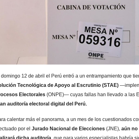
 domingo 12 de abril el Perú entró a un entrampamiento que ti
lución Tecnológica de Apoyo al Escrutinio (STAE)
—implem
rocesos Electorales
(ONPE)— cuyas fallas han llevado a las 
an auditoría electoral digital del Perú.
ra calentar más el panorama, a un mes de los cuestionados co
ectuado por el
Jurado Nacional de Elecciones
(JNE),
aún no 
alizará dicha auditoría,
que para varios especialistas habría si