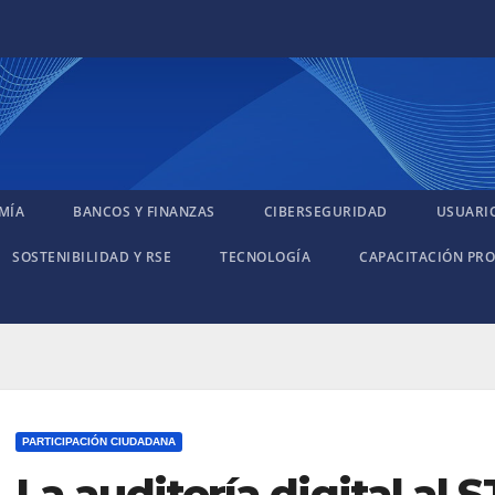
MÍA
BANCOS Y FINANZAS
CIBERSEGURIDAD
USUARI
SOSTENIBILIDAD Y RSE
TECNOLOGÍA
CAPACITACIÓN PRO
PARTICIPACIÓN CIUDADANA
La auditoría digital al 