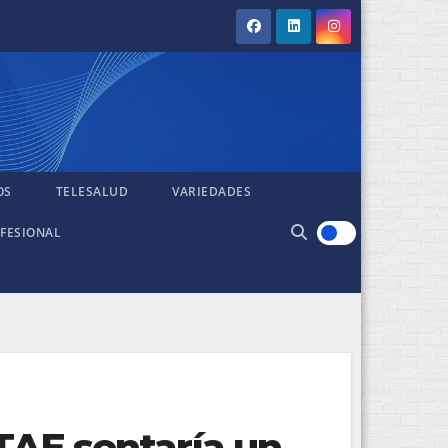
OS
TELESALUD
VARIEDADES
FESIONAL
STAE sentaría un