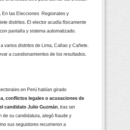
.
En las Elecciones Regionales y
ete distritos. El elector acudía físicamente
 con pantalla y sistema automatizado.
 varios distritos de Lima, Callao y Cañete.
evar a cuestionamientos de los resultados.
lectorales en Perú habían girado
, conflictos legales o acusaciones de
 el candidato Julio Guzmán
, tras ser
ón de su candidatura, alegó fraude y
omo sus seguidores recurrieron a