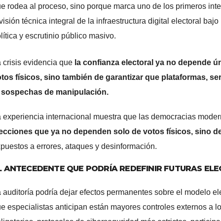
e rodea al proceso, sino porque marca uno de los primeros int
visión técnica integral de la infraestructura digital electoral bajo
lítica y escrutinio público masivo.
 crisis evidencia que
la confianza electoral ya no depende ú
tos físicos, sino también de garantizar que plataformas, se
i sospechas de manipulación.
 experiencia internacional muestra que las democracias modern
ecciones que ya no dependen solo de votos físicos, sino d
puestos a errores, ataques y desinformación.
L ANTECEDENTE QUE PODRÍA REDEFINIR FUTURAS EL
 auditoría podría dejar efectos permanentes sobre el modelo el
e especialistas anticipan están mayores controles externos a lo