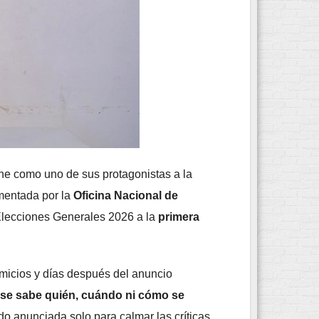
ene como uno de sus protagonistas a la
entada por la
Oficina Nacional de
Elecciones Generales 2026 a la
primera
micios y días después del anuncio
se sabe quién, cuándo ni cómo se
do anunciada solo para calmar las críticas.