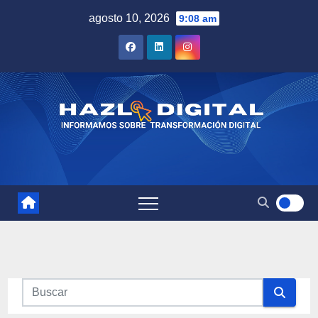
Saltar
agosto 10, 2026
9:08 am
al
contenido