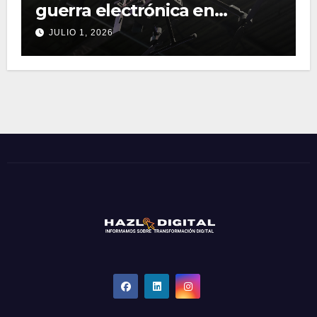
guerra electrónica en
operaciones terrestres
JULIO 1, 2026