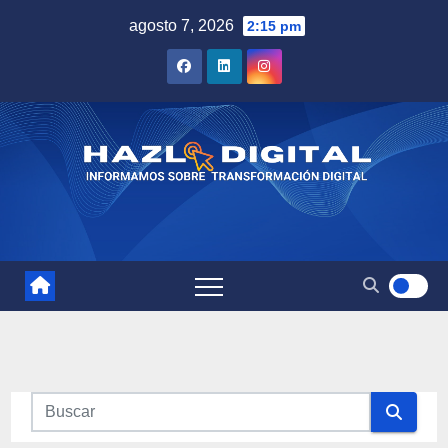
Saltar
agosto 7, 2026
2:15 pm
al
contenido