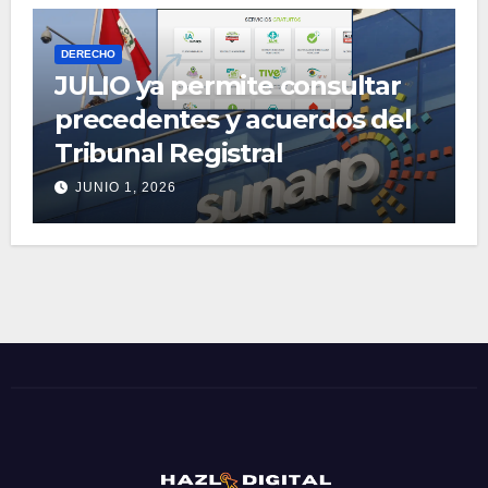
DERECHO
JULIO ya permite consultar
precedentes y acuerdos del
Tribunal Registral
JUNIO 1, 2026