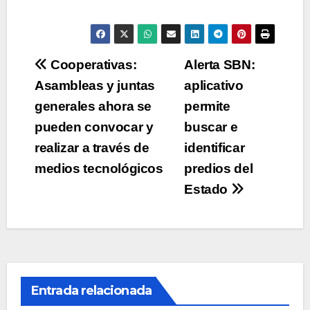
Navegación
Cooperativas:
Alerta SBN:
Asambleas y juntas
aplicativo
de
generales ahora se
permite
entradas
pueden convocar y
buscar e
realizar a través de
identificar
medios tecnológicos
predios del
Estado
Entrada relacionada