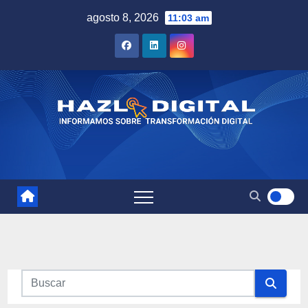
Saltar
agosto 8, 2026
11:03 am
al
contenido