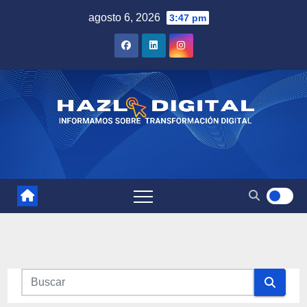
Saltar
agosto 6, 2026
3:47 pm
al
contenido