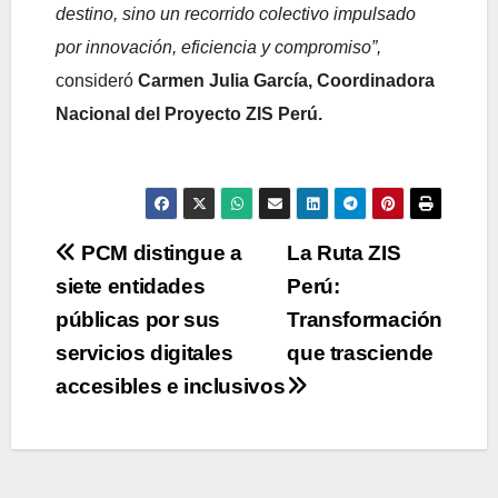
destino, sino un recorrido colectivo impulsado
por
innovación, eficiencia y compromiso”,
consideró
Carmen Julia García, Coordinadora
Nacional del Proyecto ZIS Perú.
Navegación
PCM distingue a
La Ruta ZIS
siete entidades
Perú:
de
públicas por sus
Transformación
entradas
servicios digitales
que trasciende
accesibles e inclusivos