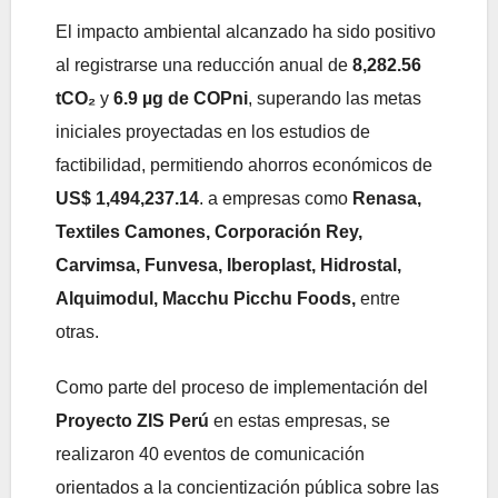
El impacto ambiental alcanzado ha sido positivo
al registrarse una reducción anual de
8,282.56
tCO
₂
y
6.9 µg de COPni
, superando las metas
iniciales proyectadas en los estudios de
factibilidad, permitiendo ahorros económicos de
US$ 1,494,237.14
. a empresas como
Renasa,
Textiles Camones, Corporación Rey,
Carvimsa, Funvesa, Iberoplast, Hidrostal,
Alquimodul, Macchu Picchu Foods,
entre
otras.
Como parte del proceso de implementación del
Proyecto ZIS Perú
en estas empresas, se
realizaron 40 eventos de comunicación
orientados a la concientización pública sobre las