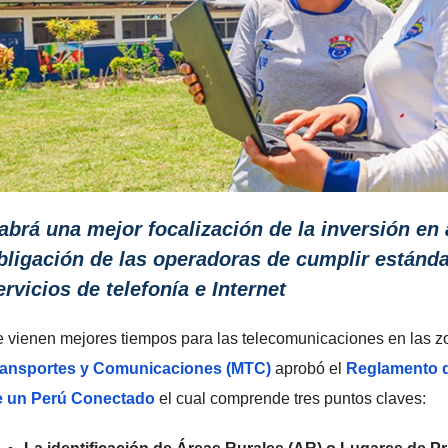
abrá una mejor focalización de la inversión en 
bligación de las operadoras de cumplir estánd
ervicios de telefonía e Internet
 vienen mejores tiempos para las telecomunicaciones en las zo
ransportes y Comunicaciones (MTC)
aprobó el
Reglamento d
e un Perú Conectado
el cual comprende tres puntos claves: