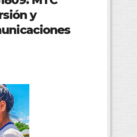
rsión y
municaciones