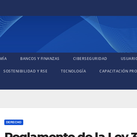
MÍA
BANCOS Y FINANZAS
CIBERSEGURIDAD
USUARI
SOSTENIBILIDAD Y RSE
TECNOLOGÍA
CAPACITACIÓN PRO
DERECHO
Reglamento de la Ley 