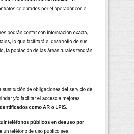
contratos celebrados por el operador con el
nes podrán contar con información exacta,
les, lo que facilitará el desarrollo de sus
o, la población de las áreas rurales tendrán
sustitución de obligaciones del servicio de
indar y/o facilitar el acceso a mejores
identificados como AR o LPIS.
tuir teléfonos públicos en desuso por
ue un teléfono de uso público sea