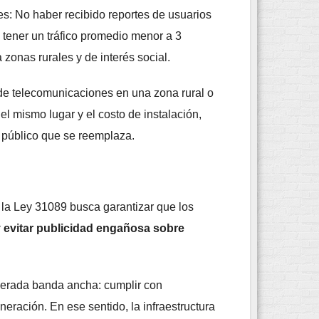
s: No haber recibido reportes de usuarios
 tener un tráfico promedio menor a 3
 zonas rurales y de interés social.
o de telecomunicaciones en una zona rural o
el mismo lugar y el costo de instalación,
o público que se reemplaza.
 la Ley 31089 busca garantizar que los
 evitar publicidad engañosa sobre
derada banda ancha: cumplir con
eración. En ese sentido, la infraestructura