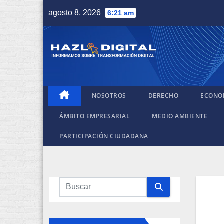
Saltar
agosto 8, 2026
6:21 am
al
contenido
NOSOTROS
DERECHO
ECONO
ÁMBITO EMPRESARIAL
MEDIO AMBIENTE
PARTICIPACIÓN CIUDADANA