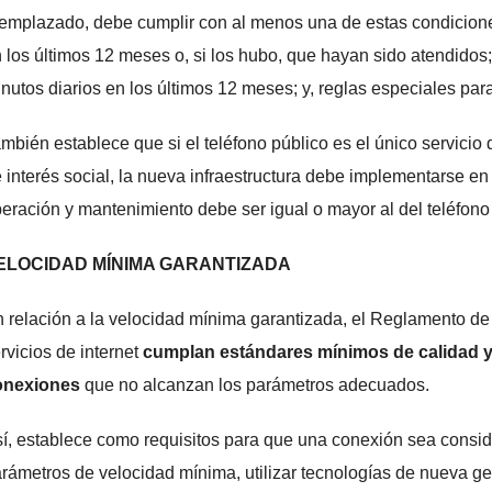
emplazado, debe cumplir con al menos una de estas condicione
 los últimos 12 meses o, si los hubo, que hayan sido atendidos;
nutos diarios en los últimos 12 meses; y, reglas especiales para
mbién establece que si el teléfono público es el único servici
 interés social, la nueva infraestructura debe implementarse en 
eración y mantenimiento debe ser igual o mayor al del teléfon
ELOCIDAD MÍNIMA GARANTIZADA
 relación a la velocidad mínima garantizada, el Reglamento de
rvicios de internet
cumplan estándares mínimos de calidad y
onexiones
que no alcanzan los parámetros adecuados.
í, establece como requisitos para que una conexión sea consi
rámetros de velocidad mínima, utilizar tecnologías de nueva gen