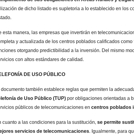
ilización de dicho listado es supletoria a lo establecido en los 
tado.
 esta manera, las empresas que invertirán en telecomunicacio
mpleta y actualizada de los centros poblados calificados como ta
nciones otorgando predictibilidad a la inversión. Del mismo mod
rvicios con altos estándares de calidad.
ELEFONÍA DE USO PÚBLICO
 documento también establece reglas que permiten la adecuada 
lefonía de Uso Público (TUP)
por obligaciones orientadas a br
rvicios públicos de telecomunicaciones en
centros poblados 
 cuanto a las condiciones para la sustitución,
se permite susti
ejores servicios de telecomunicaciones
. Igualmente, para q