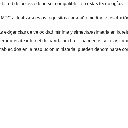
 la red de acceso debe ser compatible con estas tecnologías.
 MTC actualizará estos requisitos cada año mediante resolución
s exigencias de velocidad mínima y simetría/asimetría en la rel
eradores de internet de banda ancha. Finalmente, solo las con
tablecidos en la resolución ministerial pueden denominarse 