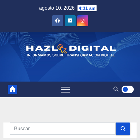
Saltar
agosto 10, 2026
4:31 am
al
contenido